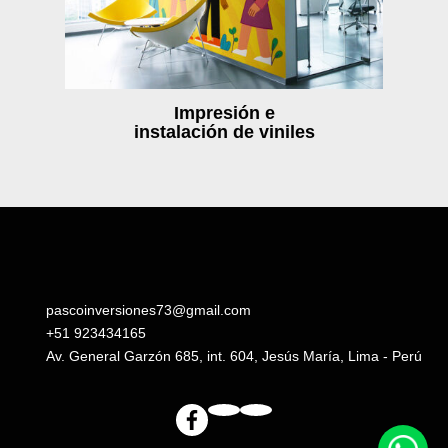
Impresión e
instalación de viniles
pascoinversiones73@gmail.com
+51 923434165
Av. General Garzón 685, int. 604, Jesús María, Lima - Perú