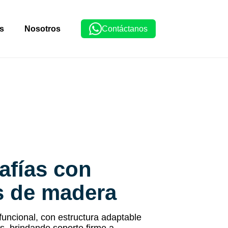
s
Nosotros
Contáctanos
afías con
s de madera
uncional, con estructura adaptable