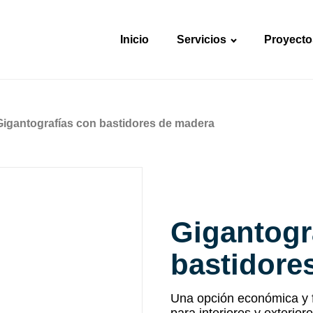
Inicio
Servicios
Proyecto
Gigantografías con bastidores de madera
Gigantogr
bastidore
Una opción económica y f